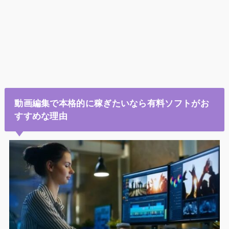
動画編集で本格的に稼ぎたいなら有料ソフトがお
すすめな理由