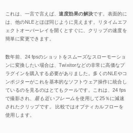
これは、一言で言えば、
速度効果の解決
です。表面的に
は、他のNLEとほぼ同じように見えます。リ
タイムエフ
ェクトオーバーレイを開くとすぐに、クリップの速度を
簡単に変更できます。
数年前、24 fpsのショットをスムーズなスローモーショ
ンに変換したい場合は、Twixitorなどの非常に高価なプ
ラグインを購入する必要がありました。多くのNLEやコ
ンポジターがこれを基本的なソフトウェア操作に統合し
ているのを見るのはとてもクールです。これは、24 fps
で撮影され、
最も近いフレーム
を使用して25％に減速
されたクリップです
。
比較ではオプティカルフローを
使用します。