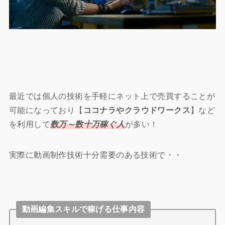
最近では個人の技術を手軽にネット上で売買することが
可能になっており【
ココナラやクラウドワークス
】など
を利用して
数万～数十万稼ぐ人
が多い！
実際に動画制作技術十分需要のある技術で・・
動画編集スキルで稼げる仕事内容