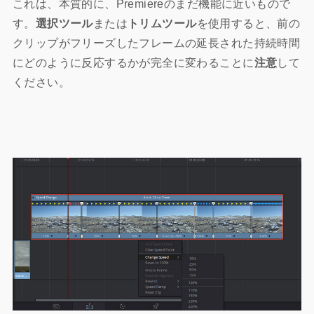
これは、本質的に、Premiereのまだ機能に近いもので
す。
選択ツール
または
トリムツール
を使用すると、前の
クリップがフリーズしたフレームの延長された持続時間
にどのように反応するかが完全に変わることに
注意
して
ください。