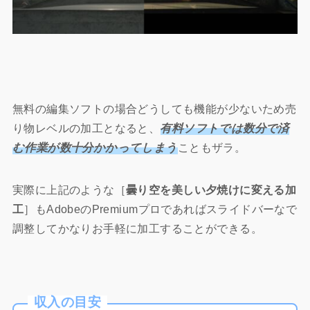
無料の編集ソフトの場合どうしても機能が少ないため売
り物レベルの加工となると、
有料ソフトでは数分で済
む作業が数十分かかってしまう
こともザラ。
実際に上記のような［
曇り空を美しい夕焼けに変える加
工
］もAdobeのPremiumプロであればスライドバーなで
調整してかなりお手軽に加工することができる。
収入の目安