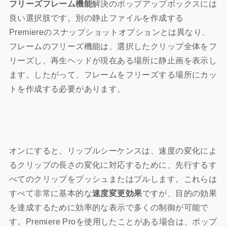
フリーズフレーム機能
解決のポップアップボックスには
良い選択肢です。別の静止ファイルを作成する
Premiereのスナップショットオプションとは異なり、
フレームのフリーズ機能は、選択したクリップ全体をフ
リーズし、再生ヘッドが現在ある場所に静止画を表示し
ます。したがって、フレームをフリーズする場所にカッ
トを作成する必要があります。
オンにすると、リップルシーケンスは、速度の変化によ
るクリップの長さの変化に対応するために、先行するす
べてのクリップをプッシュまたはプルします。これらは
すべて非常に基本的な
速度変更効果
ですが、目的の効果
を達成するために効率的な表示で多くの制御が可能で
す。
Premiere Proを使用したことがある場合は、ポップ