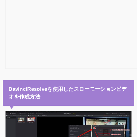
DavinciResolveを使用したスローモーションビデ
オを作成方法