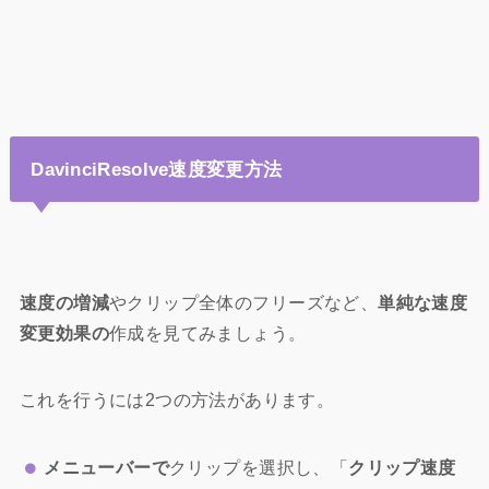
DavinciResolve速度変更方法
速度の増減
やクリップ全体のフリーズなど、
単純な速度
変更効果の
作成を見てみましょう。
これを行うには2つの方法があります。
メニューバーで
クリップを選択し、「
クリップ速度