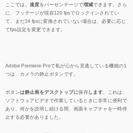
ここでは
、速度
をパーセンテージで
増減
できます。さら
に、フッテージが現在120 fpsでロックインされてい
て、まだ24 fpsに変換されていない場合は、必要に応じ
てfps設定を変更できます。
Adobe Premiere Pro
で私が心から見逃している機能の1
つは、カメラの静止ボタンです。
ボタン
は静止画をデスクトップに
保存
します
。これは、
ソフトウェアビデオで作業しているときに非常に便利で
あり、何かを説明し続ける間、画面キャプチャを一時停
止する必要がありました。