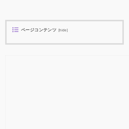
ページコンテンツ
[
hide
]