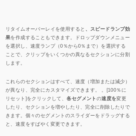
リタイムオーバーレイを使用すると
、スピードランプ効
果
を作成することもできます。ドロップダウンメニュー
を選択し、速度ランプ（0％から0％まで）を選択する
ことで、クリップをいくつかの異なるセクションに分割
します。
これらのセクションはすべて、速度（増加または減少）
が異なり、完全にカスタマイズできます。 。[100％に
リセット]をクリックして、
各セグメント
の
速度を
変更
したり、セクションを増やしたり、完全に削除したりで
きます。個々のセグメントのスライダーをドラッグする
と、速度をすばやく変更できます。