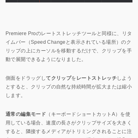
Premiere Proのレートストレッチツールと同様に、リタ
イムバー（Speed Changeと表示されている場所）のク
リップの上にカーソルを移動するだけで、クリップを手
動で展開できるようになりました。
側面をドラッグし
てクリップ
を
レートストレッチ
しよう
とすると、クリップの自然な持続時間が拡大または縮小
します。
通常の編集モード
（キーボードショートカットA）を使
用している場合、速度の長さがクリップサイズを大きく
すると、隣接するメディアがトリミングされることに注