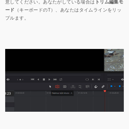
意してください。あなたがしている場合は
トリム編集モ
ード
（キーボードのT）、あなたはタイムラインをリッ
プルます。