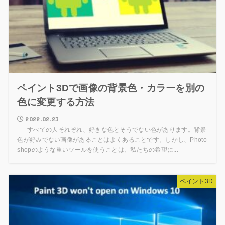
ペイント3Dで画像の背景色・カラーを別の
色に変更する方法
2022.02.23
すべての人それぞれ、好きな色とそうでない色があります。背景
色が好みでない画像があることはよくあることです。しかし、Photo
shopのような重いツールを使うことは、私たちの希望に...
ペイント3D