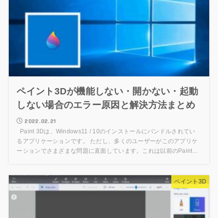
ペイント3Dが機能しない・開かない・起動
しない場合のエラー原因と解決方法まとめ
2022.02.21
Paint 3Dは、Windows11 / 10のインストールにバンドルされてい
るアプリケーションです。 ただし、多くのユーザーがこのアプリケ
ーションでさまざまな問題に直面しています。これは以前のPaint...
ペイント3D