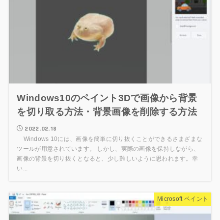
Windows10のペイント3Dで画像から背景
を切り取る方法・背景画像を削除する方法
2022.02.18
Windows 10には、画像を簡単に切り抜くことができるさまざまな
ツールが用意されています。 しかし、実際の画像を保持しながら、
画像の背景を切り抜くとなると、少し難しいように思われます。幸
い...
Microsoft ペイント