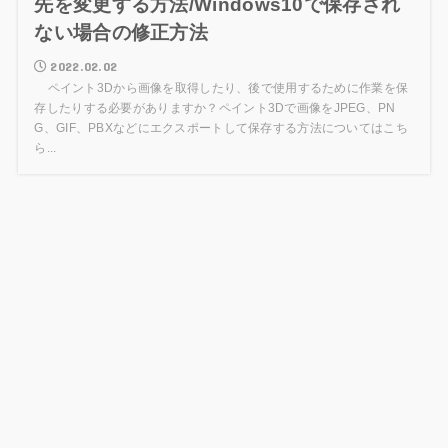
先を変更する方法/Windows10で保存され
ない場合の修正方法
2022.02.02
ペイント3Dから画像を取得したり、後で使用するために作業を保
存したりする必要がありますか？ペイント3Dで画像をJPEG、PN
G、GIF、PBXなどにエクスポートして保存する方法についてはこち
ら...