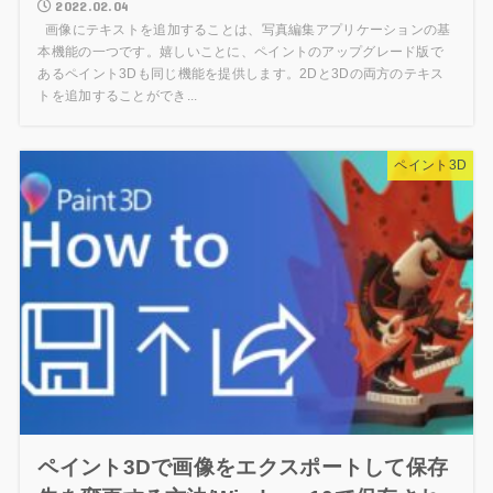
2022.02.04
画像にテキストを追加することは、写真編集アプリケーションの基
本機能の一つです。嬉しいことに、ペイントのアップグレード版で
あるペイント3Dも同じ機能を提供します。2Dと3Dの両方のテキス
トを追加することができ...
ペイント3D
ペイント3Dで画像をエクスポートして保存