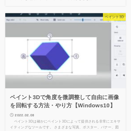
ペイント3D
ペイント3Dで角度を微調整して自由に画像
を回転する方法・やり方【Windows10】
2022.02.08
ペイント3Dは確かにペイント3Dによって提供される非常にエキサ
イティングなツールです。 さまざまな写真、ポスター、バナー、図