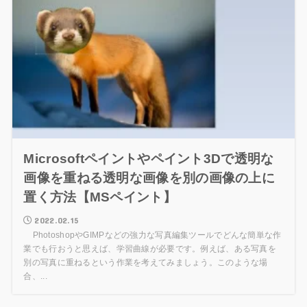
Microsoftペイントやペイント3Dで透明な
画像を重ねる透明な画像を別の画像の上に
置く方法【MSペイント】
2022.02.15
PhotoshopやGIMPなどの強力な写真編集ツールでどんな簡単な作
業でも行おうと思えば、学習曲線が必要です。例えば、ある写真を
別の写真に重ねるという作業を考えてみましょう。このような場
合、...