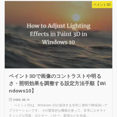
ペイント3D
ペイント3Dで画像のコントラストや明る
さ・照明効果を調整する設定方法手順【Wi
ndows10】
2022.02.11
ペイント3Dは、Windows 10が提供する非常に便利で興味深いア
プリケーションです。 その驚異的な機能を使って、非常にエキサイ
ティングな写真、ポスター、バナー、図形などを作成...