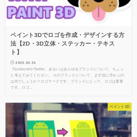
ペイント3Dでロゴを作成・デザインする方
法【2D・3D立体・ステッカー・テキス
ト】
2022.02.26
FacebookやTwitter、あるいはあらゆるブランドについて、ちょっ
と考えてみてください。 そのブランドについて、まず頭に浮かぶの
は何でしょうか？ロゴマークです。ブランドにとって、ロゴは重要
です。ロゴ...
ペイント3D