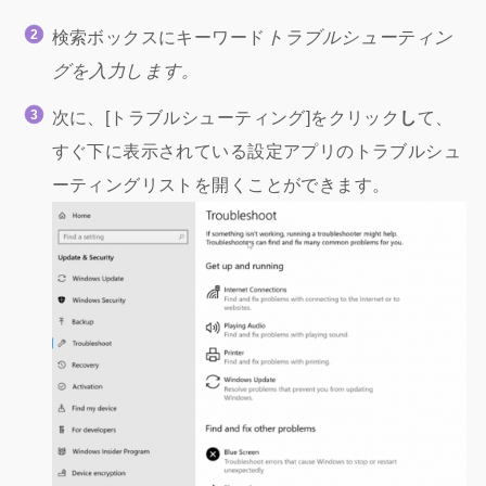
検索ボックスにキーワード
トラブルシューティン
グを入力します。
次に、[トラブルシューティング]をクリック
し
て、
すぐ下に表示されている設定アプリのトラブルシュ
ーティングリストを開くことができます。