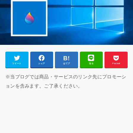
ツイート
シェア
はてブ
送る
Pocket
※当ブログでは商品・サービスのリンク先にプロモーシ
ョンを含みます。ご了承ください。