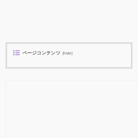
ページコンテンツ
[
hide
]