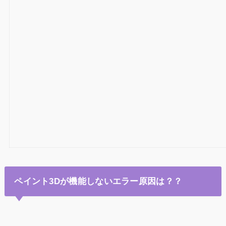
ペイント3Dが機能しないエラー原因は？？