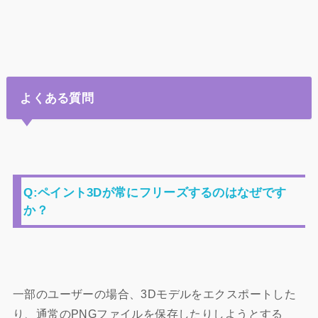
よくある質問
Q:ペイント3Dが常にフリーズするのはなぜです
か？
一部のユーザーの場合、3Dモデルをエクスポートした
り、通常のPNGファイルを保存したりしようとする