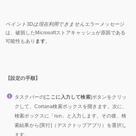
ペイント3Dは現在利用できません
エラーメッセージ
は、破損したMicrosoftストアキャッシュが原因である
可能性もあり
ます
。
【設定の手順】
タスクバーの[
ここに入力して検索
]ボタンをクリッ
クして、Cortana検索ボックスを開きます。次に、
検索ボックスに「run」と入力します。その後、検
索結果から[実行]（デスクトップアプリ）を選択し
ます。