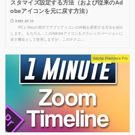
スタマイズ設定する方法（および従来のAd
obeアイコンを元に戻す方法）
2021.07.13
PCとMacの両方でアプリアイコンの外観を変更する方法を紹介
します。 もちろん、このAdobeアイコンをクラシックバージョンに
戻す機会として使用しますが、このテクニ...
Adobe Premiere Pro