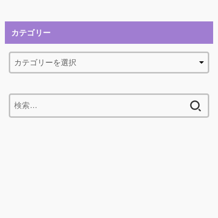
カテゴリー
検
索: