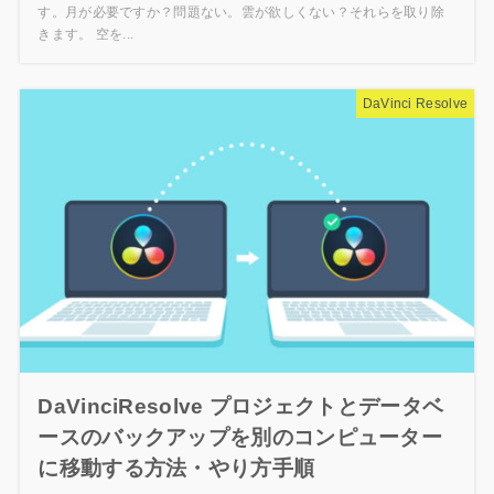
す。月が必要ですか？問題ない。雲が欲しくない？それらを取り除
きます。 空を...
DaVinci Resolve
DaVinciResolve プロジェクトとデータベ
ースのバックアップを別のコンピューター
に移動する方法・やり方手順