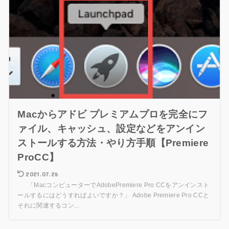
Macからアドビ プレミアムプロを完全にフ
ァイル、キャッシュ、設定などをアンイン
ストールする方法・やり方手順【Premiere
ProCC】
2021.07.26
「MacコンピューターでAdobePremiere Pro CCをアンインスト
ールするにはどうすればよいですか？」 Adobe Premiere Pro CCと
それに関連するコン...