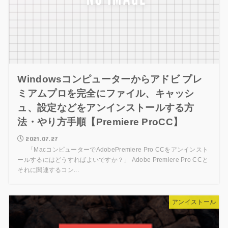
Windowsコンピューターからアドビ プレ
ミアムプロを完全にファイル、キャッシ
ュ、設定などをアンインストールする方
法・やり方手順【Premiere ProCC】
2021.07.27
「MacコンピューターでAdobePremiere Pro CCをアンインスト
ールするにはどうすればよいですか？」 Adobe Premiere Pro CCと
それに関連するコン...
アンイストール