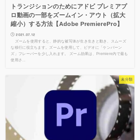
トランジションのためにアドビ プレミアプ
ロ動画の一部をズームイン・アウト（拡大
縮小）する方法【Adobe PremierePro】
2021.07.12
ズームを使用すると、静的な被写体が生き生きと動き、スムーズ
な移行に役立ちます。ズームを使用して、ビデオに「ケンバーン
ズ」フレーバーを少し入れます。 ズーム効果は、Premiere内で最も
使用さ...
未分類