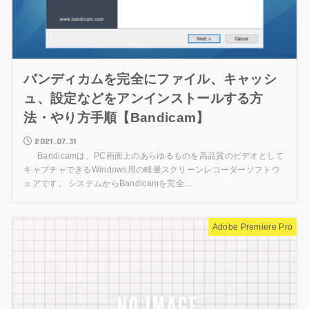
バンディカムを完全にファイル、キャッシ
ュ、設定などをアンインストールする方
法・やり方手順【Bandicam】
2021.07.31
Bandicamは、PC画面上のあらゆるものを高品質のビデオとして
キャプチャできるWindows用の軽量スクリーンレコーダーソフトウ
ェアです。 システムからBandicamを完全...
Adobe Premiere Pro