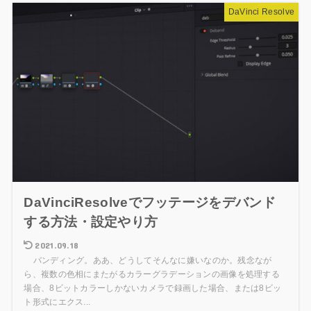
DaVinci Resolve
DaVinciResolveでフッテージをデバンド
する方法・設定やり方
2021.09.18
バンディング。ああ、どうしてそんなに嫌いなのか。残念なが
ら、複数の色相にまたがるカラーグラデーションの画像を処理する
場合、8ビットカラーしかないカメラで録画した場合、または8ビッ
ト形式にエクス...