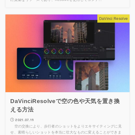
DaVinci Resolve
DaVinciResolveで空の色や天気を置き換
える方法
2021.07.19
空の交換により、歩行者のショットをよりエキサイティングに見
せ、素晴らしいショットを本当に壮大なものに変えることができま