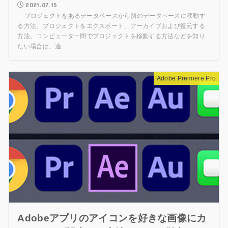
2021.07.15
プロジェクトをあるデータベースから別のデータベースに移動す
る方法、プロジェクトをエクスポート、アーカイブおよび復元する
方法、コンピューター間でプロジェクトを移動する方法などを知り
たい場合は、適...
Adobe Premiere Pro
Adobeアプリのアイコンを好きな画像にカ