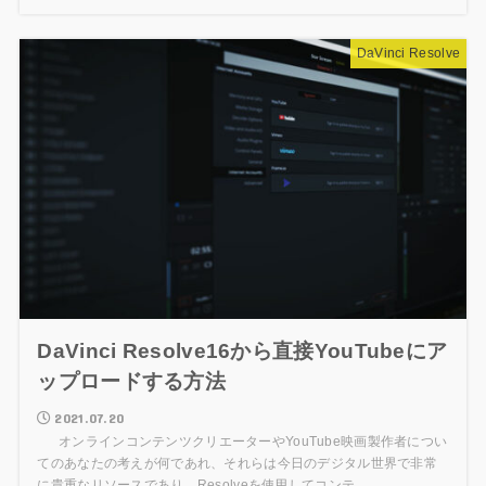
DaVinci Resolve
DaVinci Resolve16から直接YouTubeにア
ップロードする方法
2021.07.20
オンラインコンテンツクリエーターやYouTube映画製作者につい
てのあなたの考えが何であれ、それらは今日のデジタル世界で非常
に貴重なリソースであり、Resolveを使用してコンテ...