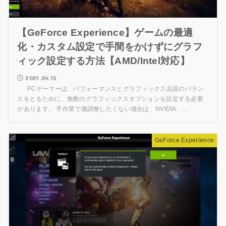
【GeForce Experience】ゲームの最適
化・カスタム設定で手間をかけずにグラフ
ィック設定する方法【AMD/Intel対応】
2021.04.15
PCゲーマーは、パフォーマンスとグラフィックス品質のバラン
スをとるために、無数のグラフィックスオプションを設定する必要
があります。 手作業で微調整したくない場合は、NVIDIA、...
GeForce Experience