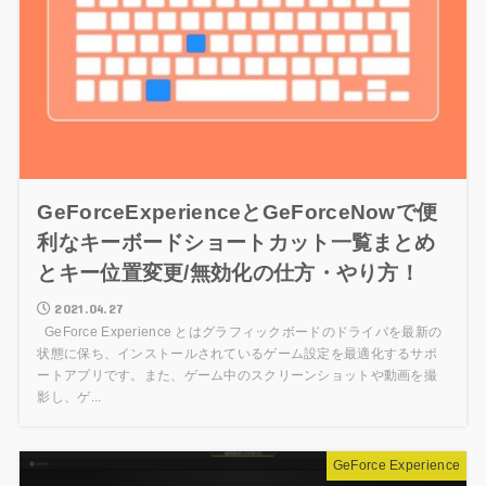
GeForceExperienceとGeForceNowで便
利なキーボードショートカット一覧まとめ
とキー位置変更/無効化の仕方・やり方！
2021.04.27
GeForce Experience とはグラフィックボードのドライバを最新の
状態に保ち、インストールされているゲーム設定を最適化するサポ
ートアプリです。また、ゲーム中のスクリーンショットや動画を撮
影し、ゲ...
GeForce Experience