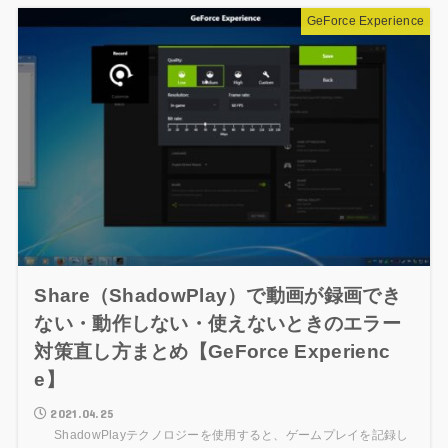
GeForce Experience
Share（ShadowPlay）で動画が録画でき
ない・動作しない・使えないときのエラー
対策直し方まとめ【GeForce Experienc
e】
2021.04.25
ShadowPlayテクノロジーを使用すると、ゲームプレイを記録し