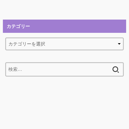
カテゴリー
検
索: