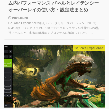
ム内パフォーマンス パネルとレイテンシー
オーバーレイの使い方・設定法まとめ
2021.04.20
GeForce Experienceの新しいベータリリースバージョン3.20.5で、
Nvidiaは、ワンクリックGPUオーバークロックやフル機能のGPU監
視ツールなど、多数の新機能をプログラムに追加しました。 ...
GeForce Experience