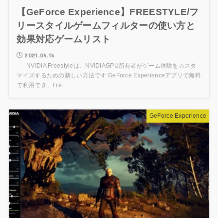
【GeForce Experience】FREESTYLE/フ
リースタイルゲームフィルターの使い方と
効果対応ゲームリスト
2021.04.16
NVIDIA Freestyleは、NVIDIAGPU所有者がゲーム体験をカスタ
マイズするための新しい方法です GeForce Experienceアプリで無料
で利用でき、Fre...
GeForce Experience