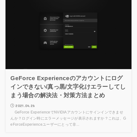
GeForce Experienceのアカウントにログ
インできない/真っ黒/文字化けエラーしてし
まう場合の解決法・対策方法まとめ
2021.04.26
GeForce ExperienceでNVIDIAアカウントにサインインできませ
んか？ログイン時にエラーメッセージが表示されますか？これは、G
eForceExperienceユーザーにとって非...