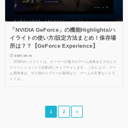
「NVIDIA GeForce」の機能Highlights/ハ
イライトの使い方/設定方法まとめ！保存場
所は？？【GeForce Experience】
2021.04.14
NVIDIAハイライトは、ゲーマーの最大のゲーム成果をビデオとス
クリーンショットで自動的にキャプチャします。 これにより、ゲー
ム開発者は、ボス戦やスプリーの殺害など、ゲームの主要なハイラ
イトを...
1
2
＞