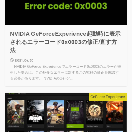
NVIDIA GeForceExperience起動時に表示
されるエラーコード0x0003の修正/直す方
法
2021.04.30
NVIDIA GeForce Experienceでエラーコード0x0003のエラーが発
生した場合は、この厄介なエラーに対するこの究極の修正を確認す
る必要があります。 NVIDIAのGeFor...
GeForce Experience