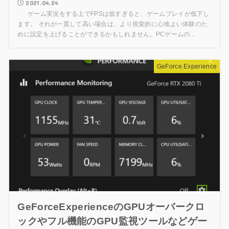
2021.04.24
ゲーム実況をする上でFPSは低すぎると、ゲームプレイが低下し
ます。 それが一貫して高い場合は、より視覚的に心地よい体験のた
めに設定を上げることができるかもしれません。PCゲームの...
GeForce Experience
GeForceExperienceのGPUオーバークロ
ックやフル機能のGPU監視ツールなどゲー