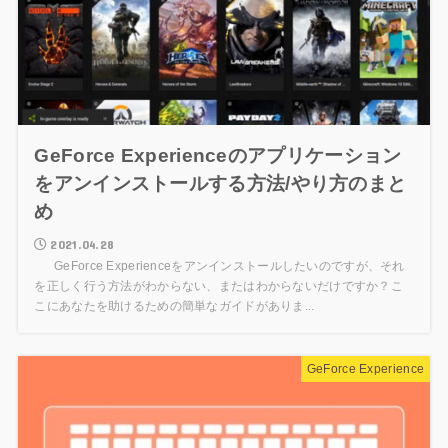
GeForce Experienceのアプリケーション
をアンインストールする方法/やり方のまと
め
2021.04.28
GeForce Experienceをアンインストールしたいのですが、それ
を正しく行う方法がわからない、またはわからないだけですか？こ
こにあなたを助けるための簡単なガイドがありま...
GeForce Experience