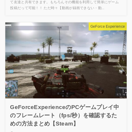
て友達と共有できます。もちろんその機能を利用して簡単にゲーム
投稿だって可能！！ ただ時々【動画が録画できない・動...
GeForce Experience
GeForceExperienceのPCゲームプレイ中
のフレームレート（fps/秒）を確認するた
めの方法まとめ【Steam】