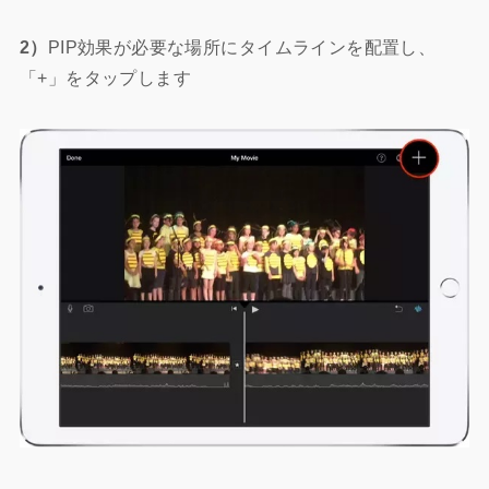
2）
PIP効果が必要な場所にタイムラインを配置し、
「+」をタップします