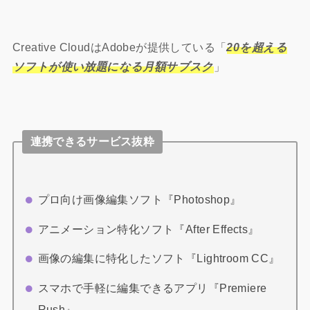
Creative Cloudは
Adobeが提供している「
20を超える
ソフトが使い放題になる月額サブスク
」
連携できるサービス抜粋
プロ向け画像編集ソフト『Photoshop』
アニメーション特化ソフト『After Effects』
画像の編集に特化したソフト『Lightroom CC』
スマホで手軽に編集できるアプリ『Premiere
Rush』