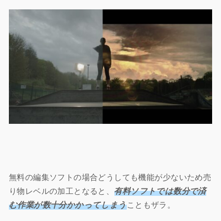
無料の編集ソフトの場合どうしても機能が少ないため売
り物レベルの加工となると、
有料ソフトでは数分で済
む作業が数十分かかってしまう
こともザラ。