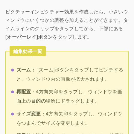
ピクチャーインピクチャー効果を作成したら、小さいウ
ィンドウにいくつかの調整を加えることができます。タ
イムラインのクリップをタップしてから、下部にある
[オーバーレイ]ボタン
をタップし
ま
す
。
編集効果一覧
ズーム：
[ズーム]ボタンをタップしてピンチする
と、ウィンドウ内の画像が拡大されます。
再配置
：4方向矢印をタップし、ウィンドウを画
面上の
目的の
場所にドラッグします。
サイズ変更
：4方向矢印をタップし、ウィンドウ
をつまんでサイズを変更します。