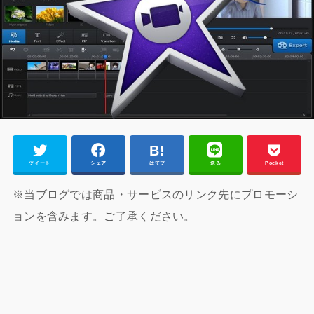
ツイート
シェア
はてブ
送る
Pocket
※当ブログでは商品・サービスのリンク先にプロモーシ
ョンを含みます。ご了承ください。