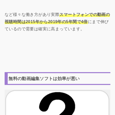
など様々な働き方があり実際
スマートフォンでの動画の
視聴時間は2015年から2019年の5年間で4倍
にまで伸び
ているので需要は確実に高まっています。
無料の動画編集ソフトは効率が悪い