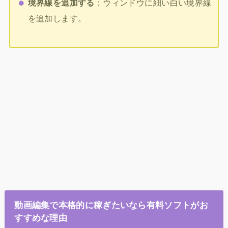
境界線を追加する
：ウィンドウに細い白い境界線
を追加します。
動画編集で本格的に稼ぎたいなら有料ソフトがお
すすめな理由