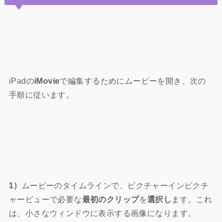
iPadの
iMovie
で編集するためにムービーを開き、次の
手順に従います。
1）
ムービーのタイムラインで、ピクチャーインピクチ
ャービューで必要な
最初のクリップ
を
選択し
ます。これ
は、小さなウィンドウに表示する画像になります。