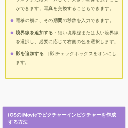
ができます。写真を交換することもできます。
遷移の横に、その
期間
の秒数を入力できます。
境界線を追加する
：細い境界線または太い境界線
を選択し、必要に応じて右側の色を選択します。
影を追加する
：[影]チェックボックスをオンにし
ます。
iOSのiMovieでピクチャーインピクチャーを作成
する方法