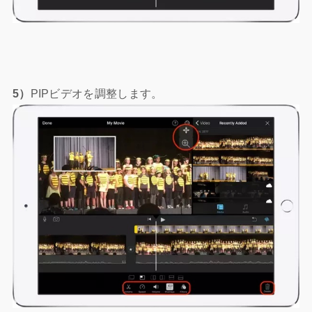
5）
PIPビデオを調整します。