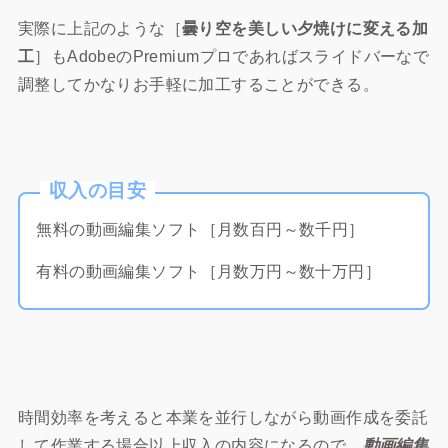
実際に上記のような［
曇り空を美しい夕焼けに変える加
工
］もAdobeのPremiumプロであればスライドバーなで
調整してかなりお手軽に加工することができる。
収入の目安
無料の動画編集ソフト［月数百円～数千円］
有料の動画編集ソフト［月数万円～数十万円］
時間効率を考えると本業を並行しながら動画作成を委託
して作業する場合以上収入の内容になるので、
動画編集