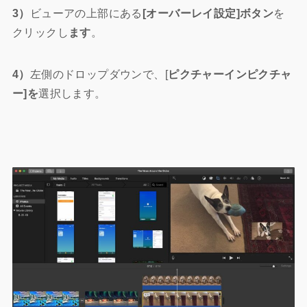
3）
ビューアの上部にある
[オーバーレイ設定]ボタン
を
クリックし
ます
。
4）
左側のドロップダウンで、[
ピクチャーインピクチャ
ー]を
選択します。