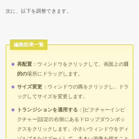
次に、以下を調整できます。
編集効果一覧
再配置
：ウィンドウをクリックして、画面上の
目
的の
場所にドラッグします。
サイズ変更
：ウィンドウの隅をクリックし、ドラ
ッグしてサイズを変更します。
トランジションを適用する
：[ピクチャーインピ
クチャー]設定の右側にあるドロップダウンボッ
クスをクリックします。小さいウィンドウをディ
ゾルブまたはズームして、大きい画像を残すこと