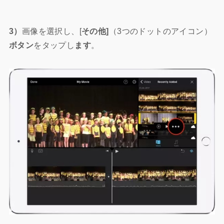
3）
画像を選択し、[
その他]
（3つのドットのアイコン）
ボタン
をタップし
ます
。