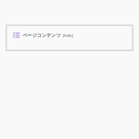
ページコンテンツ
[
hide
]