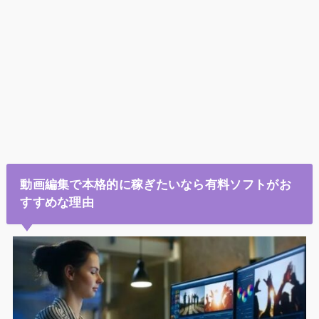
動画編集で本格的に稼ぎたいなら有料ソフトがお
すすめな理由