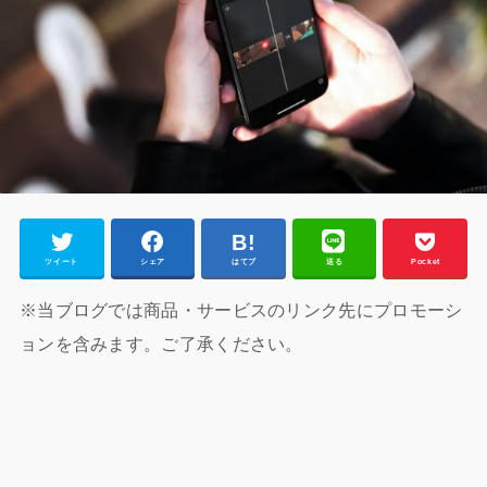
ツイート
シェア
はてブ
送る
Pocket
※当ブログでは商品・サービスのリンク先にプロモーシ
ョンを含みます。ご了承ください。