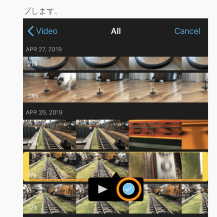
プします。