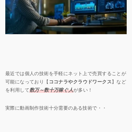
最近では個人の技術を手軽にネット上で売買することが
可能になっており【
ココナラやクラウドワークス
】など
を利用して
数万～数十万稼ぐ人
が多い！
実際に動画制作技術十分需要のある技術で・・