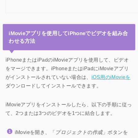
iMovieアプリを使用してiPhoneでビデオを組み合
わせる方法
iPhoneまたはiPadのiMovieアプリを使用して、ビデオ
をマージできます。iPhoneまたはiPadにiMovieアプリ
がインストールされていない場合は、
iOS用のiMovieを
ダウンロードしてインストールできます。
iMovieアプリをインストールしたら、以下の手順に従っ
て、2つまたは3つのビデオを1つに結合します。
iMovieを開き、「
プロジェクト
の
作成」
ボタンを