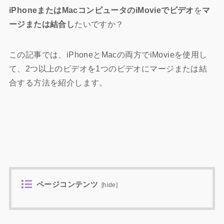
iPhoneまたはMacコンピュータのiMovieでビデオ
を
マ
ージまたは結合し
たいですか？
この記事では、iPhoneとMacの両方でiMovieを使用し
て、2つ以上のビデオを1つのビデオにマージまたは結
合する方法を紹介します。
ページコンテンツ
[
hide
]