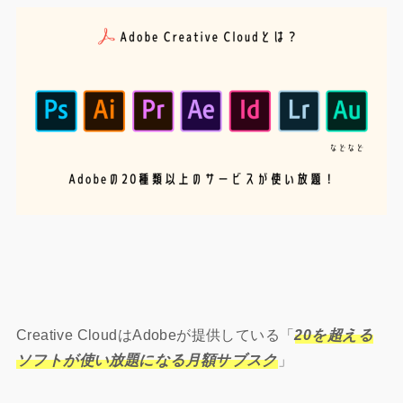
Creative Cloudは
Adobeが提供している「
20を超える
ソフトが使い放題になる月額サブスク
」