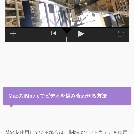
MacのiMovieでビデオを組み合わせる方法
Macを使用している場合は、iMovieソフトウェアを使用