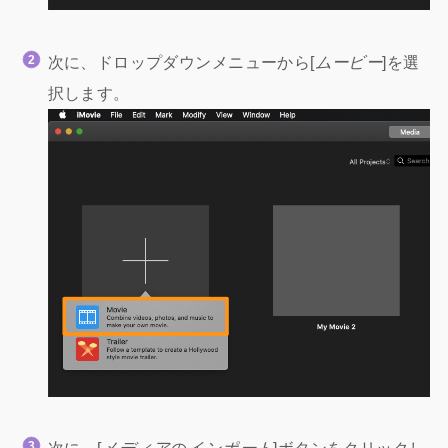
次に、ドロップダウンメニューから[
ムービー
]を選
択します。