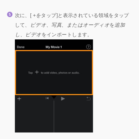
次に、[
+を
タップ]と表示されている領域をタップ
して、
ビデオ、写真、またはオーディオ
を
追加
し、ビデオ
をインポートします。