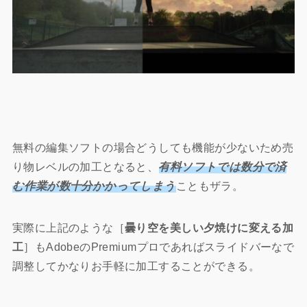
無料の編集ソフトの場合どうしても機能が少ないため売
り物レベルの加工となると、
有料ソフトでは数分で済
む作業が数十分かかってしまう
こともザラ。
実際に上記のような［
曇り空を美しい夕焼けに変える加
工
］もAdobeのPremiumプロであればスライドバーなで
調整してかなりお手軽に加工することができる。