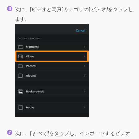
次に、[ビデオと写真]カテゴリの[
ビデオ]
をタップし
ます。
次に、[
すべて]
をタップし、インポートするビデオ