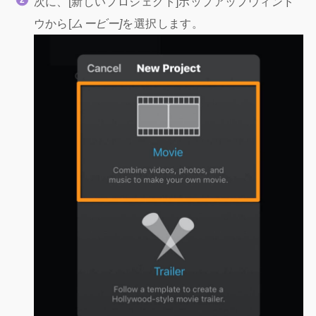
次に、[新しいプロジェクト]ポップアップウィンド
ウから[
ムービー]
を選択します。