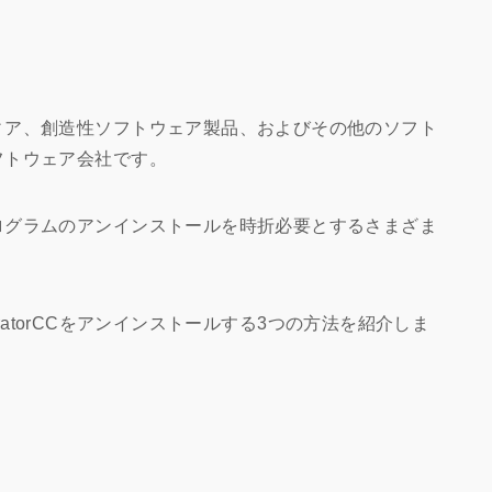
ィア、創造性ソフトウェア製品、およびその他のソフト
フトウェア会社です。
ログラムのアンインストールを時折必要とするさまざま
stratorCCをアンインストールする3つの方法を紹介しま