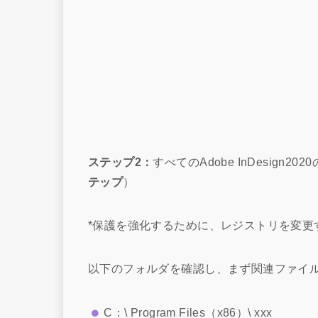
ステップ2：
すべてのAdobe InDesign2
テップ
）
*保護を強化するために、レジストリを変更
以下のフォルダを確認し、まず関連ファイ
C：\ Program Files（x86）\ xxx