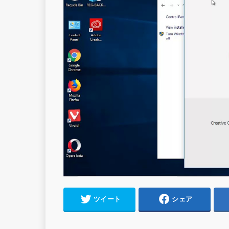
ツイート
シェア