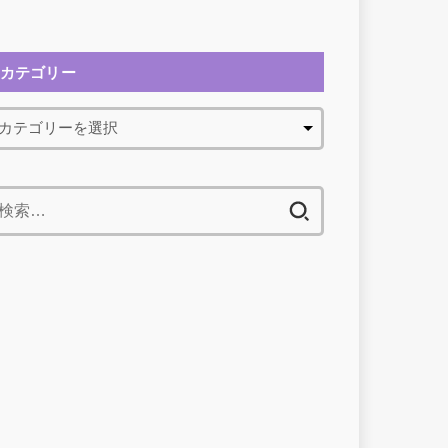
カテゴリー
検
索: