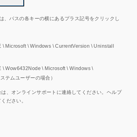
には、パスの各キーの横にあるプラス記号をクリックし
rosoft \ Windows \ CurrentVersion \ Uninstall
ow6432Node \ Microsoft \ Windows \
（64ビットシステムユーザーの場合）
合は、オンラインサポートに連絡してください。ヘルプ
てください。