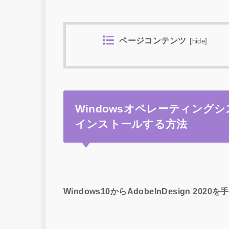
ページコンテンツ
[
hide
]
Windowsオペレーティングシステ
インストールする方法
Windows10からAdobeInDesign