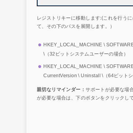
レジストリキーに移動します:(これを行う
て、その下のパスを展開します。）
HKEY_LOCAL_MACHINE \ SOFTWARE \ Mic
\（32ビットシステムユーザーの場合）
HKEY_LOCAL_MACHINE \ SOFTWARE \ W
CurrentVersion \ Uninstall \
親切なリマインダー：
サポートが必要な場
が必要な場合は、下のボタンをクリックし