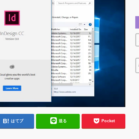
はてブ
送る
Pocket