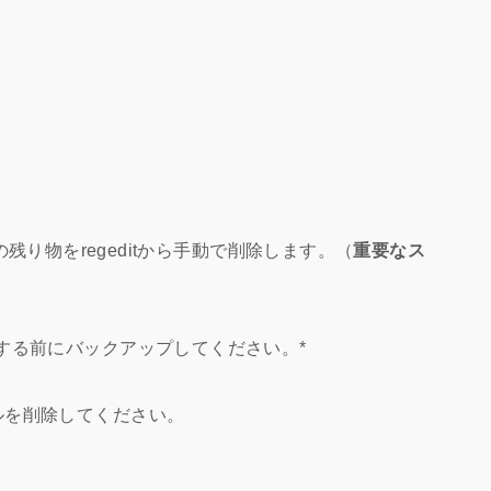
020の残り物をregeditから手動で削除します。（
重要なス
する前にバックアップしてください。*
ルを削除してください。