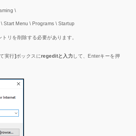
aming \
 Start Menu \ Programs \ Startup
エントリを削除する必要があります。
て実行
]
ボックスに
regeditと入力
して、Enterキーを押