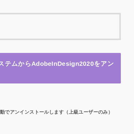
ムからAdobeInDesign2020をアン
 2020を手動でアンインストールします（上級ユーザーのみ）