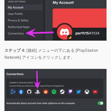
ステップ 4:
[接続] メニューの下にある [PlayStation
Network] アイコンをクリックします。