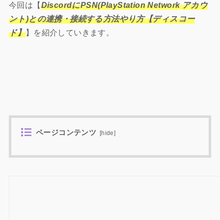
今回は【
DiscordにPSN(PlayStation Network アカウ
ント)との連携・接続する方法やり方【ディスコー
ド】
】を紹介していきます。
ページコンテンツ
[
hide
]