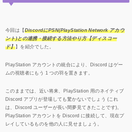
今回は【
DiscordにPSN(PlayStation Network アカウ
ント)との連携・接続する方法やり方【ディスコー
ド】
】を紹介でした。
PlayStation アカウントの統合により、Discord はゲー
ムの視聴者にもう 1 つの羽を置きます。
このままでは、近い将来、PlayStation 用のネイティブ
Discord アプリが登場しても驚かないでしょう (これ
は、Discord ユーザーが長い間夢見てきたことです)。
PlayStation アカウントを Discord に接続して、現在プ
レイしているものを他の人に見せましょう。