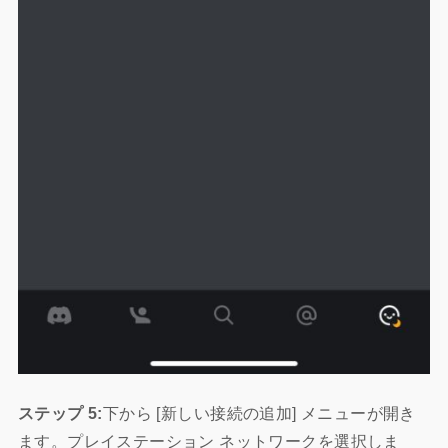
ステップ 5:
下から [新しい接続の追加] メニューが開き
ます。プレイステーション ネットワークを選択しま