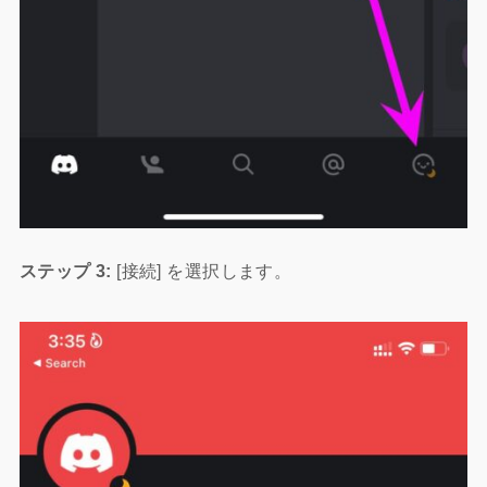
ステップ 3:
[接続] を選択します。