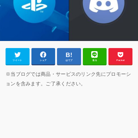
ツイート
シェア
はてブ
送る
Pocket
※当ブログでは商品・サービスのリンク先にプロモーシ
ョンを含みます。ご了承ください。