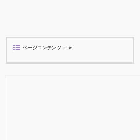
ページコンテンツ
[
hide
]