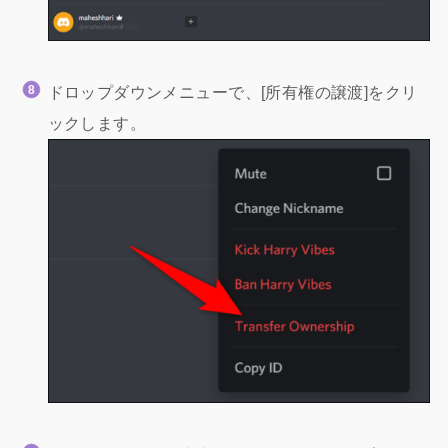
ドロップダウンメニューで、[所有権の譲渡]をクリ
ックします。