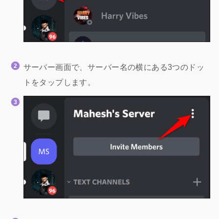
サーバー画面で、サーバー名の横にある3つのドッ
トをタップします。