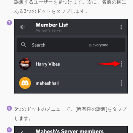
譲渡するユーザーを見つけます。次に、名前の横に
ある3つのドットをタップします。
3つのドットのメニューで、[所有権の譲渡]をタップ
します。