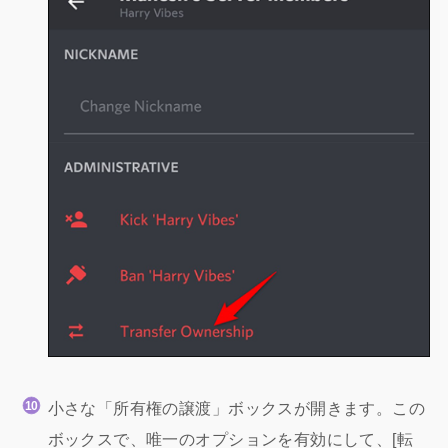
小さな「所有権の譲渡」ボックスが開きます。この
ボックスで、唯一のオプションを有効にして、[転