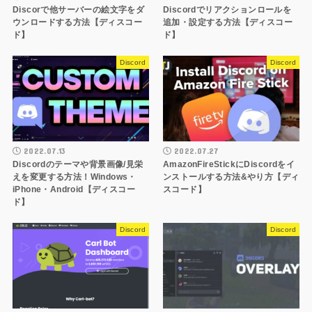
Discorで他サーバーの絵文字をダ
Discordでリアクションロールを
ウンロードする方法【ディスコー
追加・設定する方法【ディスコー
ド】
ド】
Discord
Discord
2022.07.13
2022.07.27
Discordのテーマや背景画像/見栄
AmazonFireStickにDiscordをイ
えを変更する方法！Windows・
ンストールする方法&やり方【ディ
iPhone・Android【ディスコー
スコード】
ド】
Discord
Discord