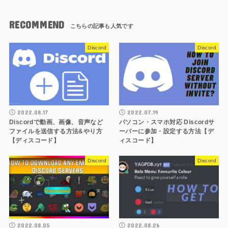
RECOMMEND
Discord
Discord
2022.08.17
2022.07.19
Discordで動画、画像、音声など
パソコン・スマホ対応 Discordサ
ファイルを送信する方法&やり方
ーバーに参加・設定する方法【デ
【ディスコード】
ィスコード】
Discord
Discord
2022.08.05
2022.08.26