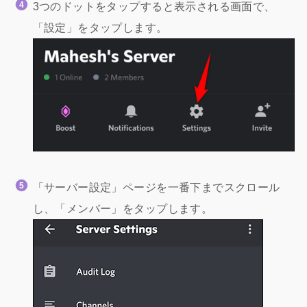
3つのドットをタップすると表示される画面で、
「設定」をタップします。
「サーバー設定」ページを一番下までスクロール
し、「メンバー」をタップします。