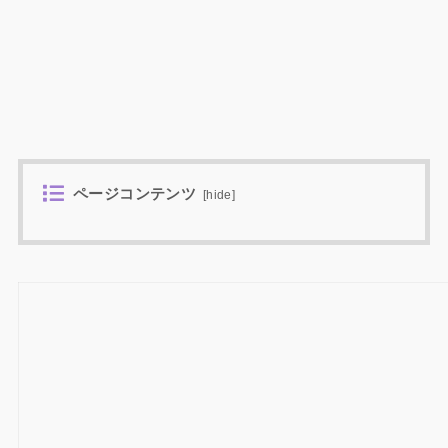
ページコンテンツ
[
hide
]