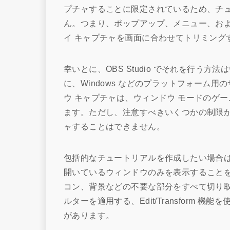
プチャすることに限定されているため、チ
ん。つまり、ポップアップ、メニュー、お
イ キャプチャを画面に合わせてトリミング
幸いとに、OBS Studio でそれを行う
に、Windows などのプラットフォーム
ウ キャプチャは、ウィンドウ モードのゲ
ます。ただし、注意すべきいくつかの制限
ャすることはできません。
包括的なチュートリアルを作成したい場合は
開いているウィンドウのみを表示することを
コン、背景などの不要な部分をすべて切り取る
ルターを適用する、Edit/Transform 機能を
があります。