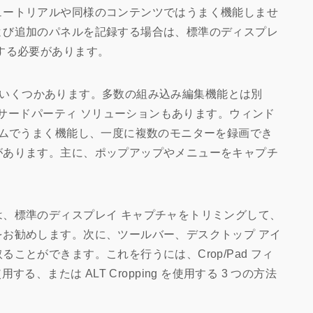
ュートリアルや同様のコンテンツではうまく機能しませ
よび追加のパネルを記録する場合は、標準のディスプレ
する必要があります。
方法はいくつかあります。多数の組み込み編集機能とは別
用のサードパーティ ソリューションもあります。ウィンド
ームでうまく機能し、一度に複数のモニターを録画でき
があります。主に、ポップアップやメニューをキャプチ
、標準のディスプレイ キャプチャをトリミングして、
お勧めします。次に、ツールバー、デスクトップ アイ
ことができます。これを行うには、Crop/Pad フィ
使用する、または ALT Cropping を使用する 3 つの方法