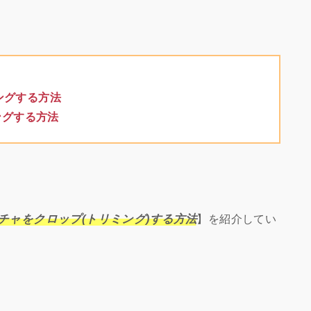
ングする方法
ングする方法
ャプチャをクロップ(トリミング)する方法
】を紹介してい