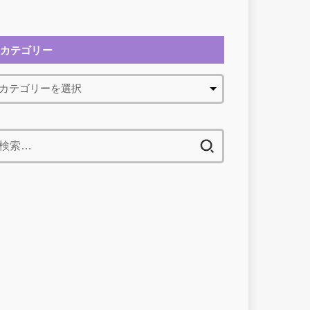
カテゴリー
検
索: