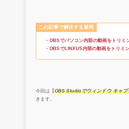
この記事で解決する疑問
・OBSでパソコン内部の動画をトリミ
・OBSでLINXUS内部の動画をトリミ
今回は【
OBS Studioでウィンドウ キ
きます。