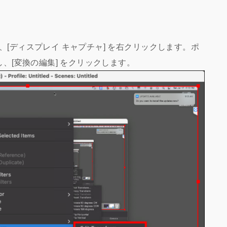
、[ディスプレイ キャプチャ] を右クリックします。ポ
し、[変換の編集] をクリックします。