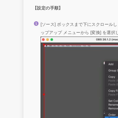
【設定の手順】
[ソース] ボックスまで下にスクロールし
ップアップ メニューから [変換] を選択