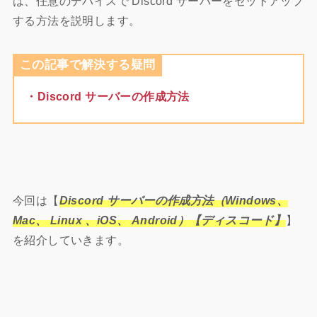
は、任意のデバイスで Discord サーバーをセットアップ
する方法を説明します。
この記事で解決する疑問
・Discord サーバーの作成方法
今回は【
Discord サーバーの作成方法（Windows、
Mac、 Linux 、iOS、 Android）【ディスコード】
】
を紹介していきます。