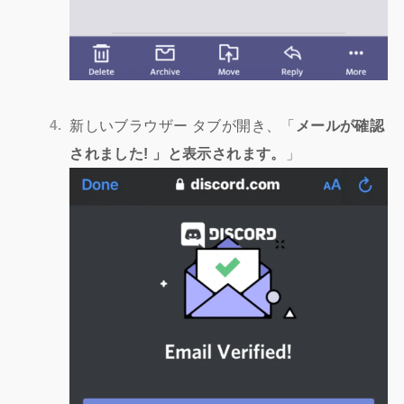
新しいブラウザー タブが開き、「
メールが確認
されました! 」と表示されます。
」