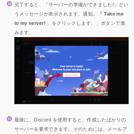
完了すると、「サーバーの準備ができました!」とい
うメッセージが表示されます。通知。
「 Take me
to my server!
」をクリックします。」ボタンで進
みます。
最後に、Discord を使用すると、作成したばかりの
サーバーを要求できます。そのためには、メールア