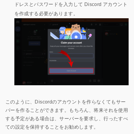
ドレスとパスワードを入力して Discord アカウント
を作成する必要があります。
このように、Discordのアカウントを作らなくてもサー
バーを作ることができます。もちろん、将来それを使用
する予定がある場合は、サーバーを要求し、行ったすべ
ての設定を保持することをお勧めします。