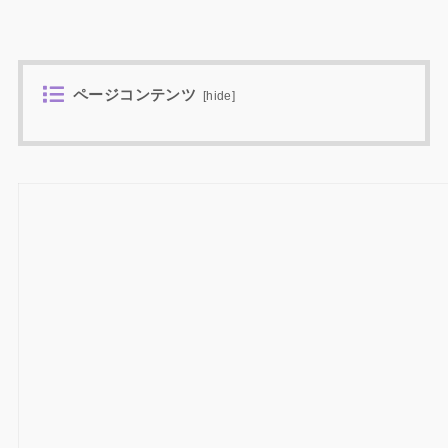
ページコンテンツ
[
hide
]