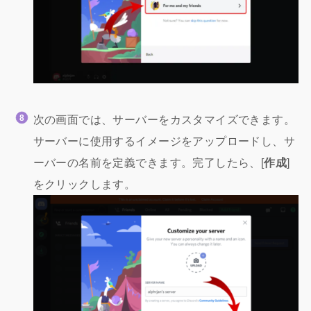
次の画面では、サーバーをカスタマイズできます。
サーバーに使用するイメージをアップロードし、サ
ーバーの名前を定義できます。完了したら、[
作成
]
をクリックします。