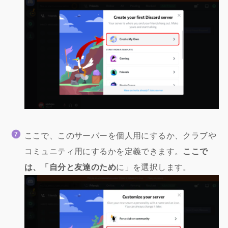
ここで、このサーバーを個人用にするか、クラブや
コミュニティ用にするかを定義できます。
ここで
は、「自分と友達のため
に」を選択します。