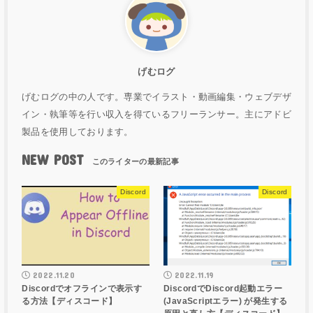
げむログ
げむログの中の人です。専業でイラスト・動画編集・ウェブデザ
イン・執筆等を行い収入を得ているフリーランサー。主にアドビ
製品を使用しております。
NEW POST
Discord
Discord
2022.11.20
2022.11.19
Discordでオフラインで表示す
DiscordでDiscord起動エラー
る方法【ディスコード】
(JavaScriptエラー) が発生する