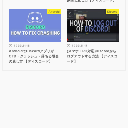
原因と直し方【ディスコード】
Android
Discord
2022.11.18
2022.11.17
AndroidでDiscordアプリが
(スマホ・PC対応)Discordから
CTD・クラッシュ・落ちる場合
ログアウトする方法 【ディスコ
の直し方 【ディスコード】
ード】