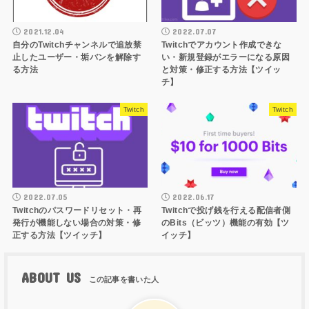
2021.12.04
2022.07.07
自分のTwitchチャンネルで追放禁
Twitchでアカウント作成できな
止したユーザー・垢バンを解除す
い・新規登録がエラーになる原因
る方法
と対策・修正する方法【ツイッ
チ】
Twitch
Twitch
2022.07.05
2022.06.17
Twitchのパスワードリセット・再
Twitchで投げ銭を行える配信者側
発行が機能しない場合の対策・修
のBits（ビッツ）機能の有効【ツ
正する方法【ツイッチ】
イッチ】
ABOUT US