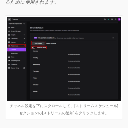
るために使用されます。
チャネル設定を下にスクロールして、[ストリームスケジュール]
セクションの[ストリームの追加]をクリックします。