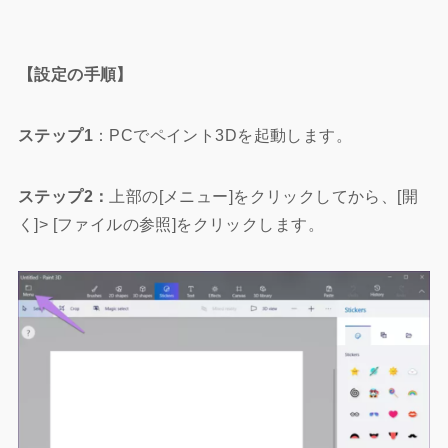
【設定の手順】
ステップ1
：PCでペイント3Dを起動します。
ステップ2：
上部の[メニュー]をクリックしてから、[開
く]> [ファイルの参照]をクリックします。