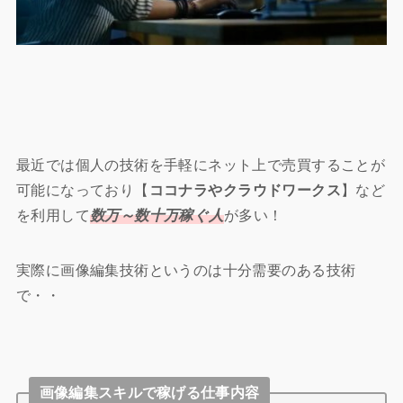
最近では個人の技術を手軽にネット上で売買することが
可能になっており【
ココナラやクラウドワークス
】など
を利用して
数万～数十万稼ぐ人
が多い！
実際に画像編集技術というのは十分需要のある技術
で・・
画像編集スキルで稼げる仕事内容