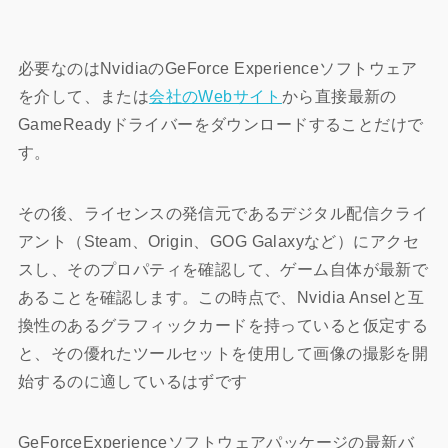
必要なのはNvidiaのGeForce Experienceソフトウェア
を介して、または
会社のWebサイト
から直接最新の
GameReadyドライバーをダウンロードすることだけで
す。
その後、ライセンスの発信元であるデジタル配信クライ
アント（Steam、Origin、GOG Galaxyなど）にアクセ
スし、そのプロパティを確認して、ゲーム自体が最新で
あることを確認します。この時点で、Nvidia Anselと互
換性のあるグラフィックカードを持っていると仮定する
と、その優れたツールセットを使用して画像の撮影を開
始するのに適しているはずです
GeForceExperienceソフトウェアパッケージの最新バ