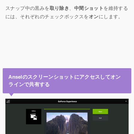
スナップ中の黒みを
取り除き
、
中間ショット
を維持する
には、それぞれのチェックボックスを
オン
にします。
Anselのスクリーンショットにアクセスしてオン
ラインで共有する