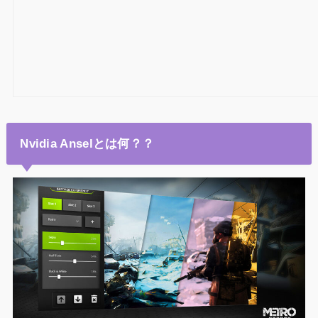
Nvidia Anselとは何？？