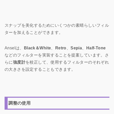
スナップを美化するためにいくつかの素晴らしいフィル
ターを加えることができます。
Anselは、
Black＆White
、
Retro
、
Sepia
、
Half-Tone
などのフィルターを実装することを提案しています。さ
らに
強度計
を校正して、使用するフィルターのそれぞれ
の大きさを設定することもできます。
調整の使用