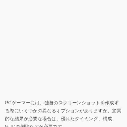
PCゲーマーには、独自のスクリーンショットを作成す
る際にいくつかの異なるオプションがありますが、驚異
的な結果が必要な場合は、優れたタイミング、構成、
HUDの削除などが必要です。