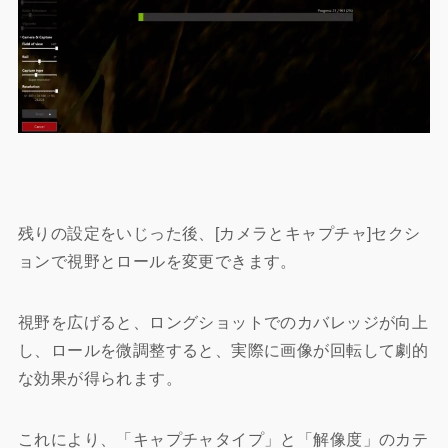
残りの設定をいじった後、[カメラとキャプチャ]セクシ
ョンで視野とロールを変更できます。
視野を広げると、ロングショットでのカバレッジが向上
し、ロールを微調整すると、実際に画像が回転して劇的
な効果が得られます。
これにより、「キャプチャタイプ」と「解像度」のカテ