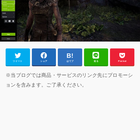
ツイート
シェア
はてブ
送る
Pocket
※当ブログでは商品・サービスのリンク先にプロモーシ
ョンを含みます。ご了承ください。