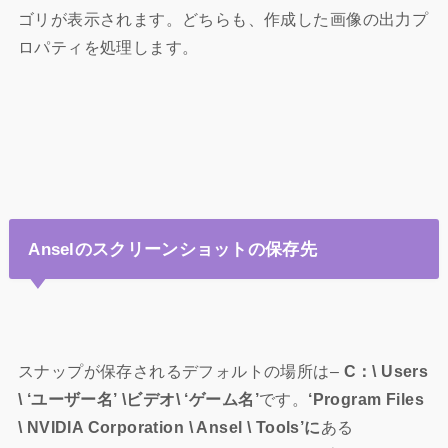
ゴリが表示されます。どちらも、作成した画像の出力プ
ロパティを処理します。
Anselのスクリーンショットの保存先
スナップが保存されるデフォルトの場所は–
C：\ Users
\ ‘ユーザー名’ \ビデオ\ ‘ゲーム名’
です。
‘Program Files
\ NVIDIA Corporatio
n \ Ansel \ Tools’に
ある