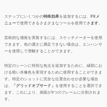
スナップにいくつかの
特殊効果
を追加するには、
FXメ
ニュー
で使用できるさまざまなツールを使用でき
ます
。
芸術的な感覚を実装するには、スケッチメーターを使用
できます。色の濃さに満足できない場合は、エンハンサ
ーを使用して増幅することができます。
特定のシーンに特別な焦点を追加するために、縁部にお
ける暗い肖像色を実現するために使用することができま
す。特定のショットに完全な位置合わせが必要な場合
は、
「グリッドオブサード」
を使用することを選択でき
ます。これにより、画面が9つのフレームに分割されま
す。