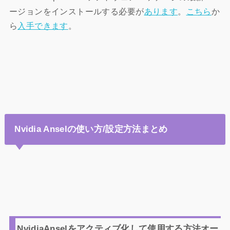
ージョンをインストールする必要が
あります
。
こちら
か
ら
入手できます
。
Nvidia Anselの使い方/設定方法まとめ
NvidiaAnselをアクティブ化して使用する方法オー