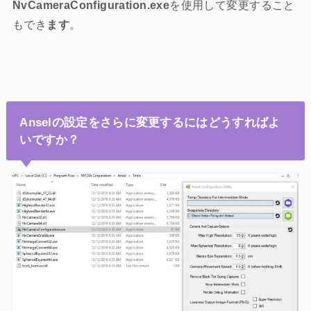
NvCameraConfiguration.exe
を使用して変更すること
もでき
ます
。
Anselの設定をさらに変更するにはどうすればよ
いですか？