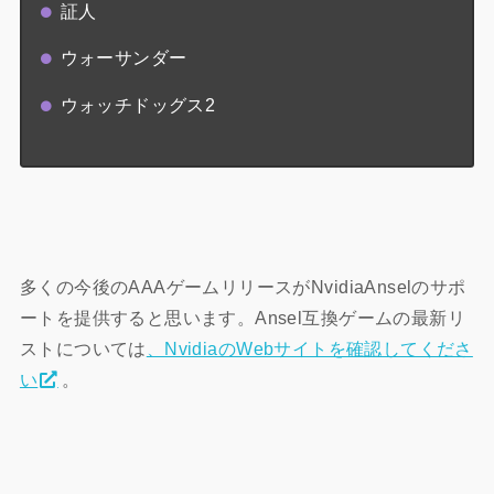
証人
ウォーサンダー
ウォッチドッグス2
多くの今後のAAAゲームリリースがNvidiaAnselのサポ
ートを提供すると思います。Ansel互換ゲームの最新リ
ストについては
、NvidiaのWebサイトを確認してくださ
い
。