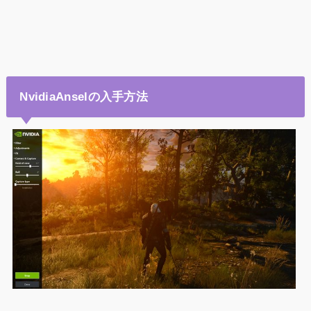
NvidiaAnselの入手方法