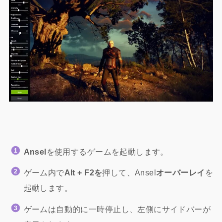
Ansel
を使用するゲームを起動します。
ゲーム内で
Alt + F2を
押して、Ansel
オーバーレイ
を
起動します。
ゲームは自動的に一時停止し、左側にサイドバーが