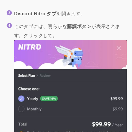
Discord Nitro タブ
を開きます。
このタブには、明らかな
購読ボタン
が表示されま
す。クリックして。