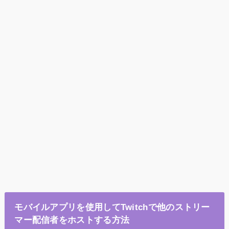
モバイルアプリを使用してTwitchで他のストリー
マー配信者をホストする方法