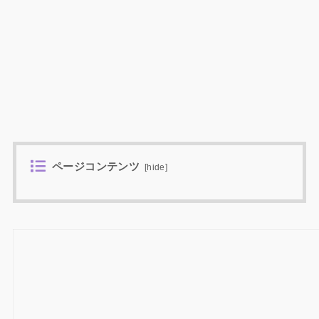
ページコンテンツ
[
hide
]