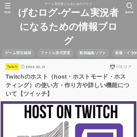
ゲーム実況者になるためのブログ
げむログ-ゲーム実況者
MENU
SEARCH
になるための情報ブロ
グ
ゲーム実況録画
ファイル形式変更
動画編集ソフト
画像・イラ
2022.05.31
げむログ
Twitch
Twitchのホスト（host・ホストモード・ホス
ティング）の使い方・作り方や詳しい機能につ
いて【ツイッチ】