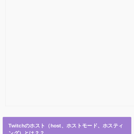
Twitchのホスト（host、ホストモード、ホスティ
ング）とは？？