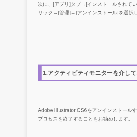
次に、[アプリ]タブ→[インストールされているアプ
リック→[管理]→[アンインストール]を選択
1.アクティビティモニターを介してAdo
Adobe Illustrator CS6をアン
プロセスを終了することをお勧めします。