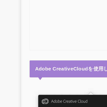
Adobe CreativeCloudを使