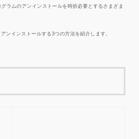
ログラムのアンインストールを時折必要とするさまざま
torCCをアンインストールする3つの方法を紹介します。