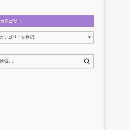
カテゴリー
検
索: