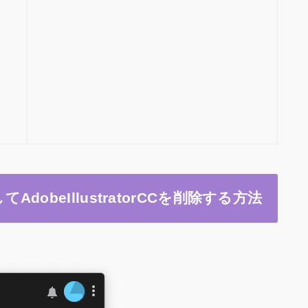
用してAdobeIllustratorCCを削除する方法