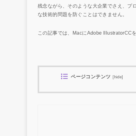
残念ながら、そのような大企業でさえ、プ
な技術的問題を防ぐことはできません。
この記事では、MacにAdobe Illustra
ページコンテンツ
[
hide
]