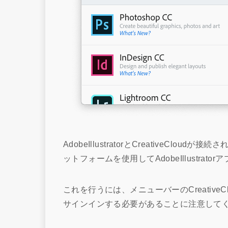
AdobeIllustratorとCreativeCloud
ットフォームを使用してAdobeIllustr
これを行うには、メニューバーのCreativ
サインインする必要があることに注意して