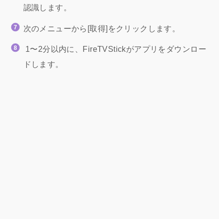
認識します。
次のメニューから[取得]をクリックします。
1〜2分以内に、FireTVStickがアプリをダウンロー
ドします。