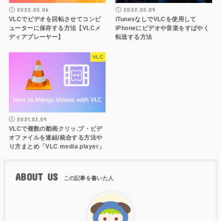
2022.05.06
2022.05.09
VLCでビデオを回転させてコンピ
iTunesなしでVLCを使用して
ューターに保存する方法【VLCメ
iPhoneにビデオや音楽をすばやく
ディアプレーヤー】
転送する方法
VLC
2021.03.09
VLCで複数の動画クリッ.プ・ビデ
オファイルを連結/統合する方法や
り方まとめ「VLC media player」
ABOUT US