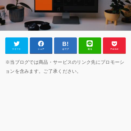
ツイート
シェア
はてブ
送る
Pocket
※当ブログでは商品・サービスのリンク先にプロモーシ
ョンを含みます。ご了承ください。