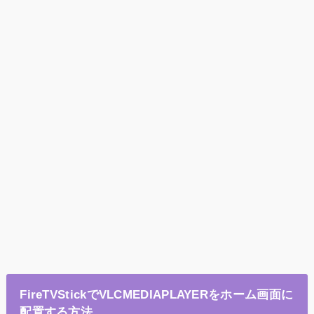
FireTVStickでVLCMEDIAPLAYERをホーム画面に
配置する方法