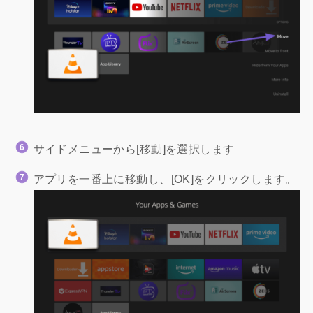
サイドメニューから[移動]を選択します
アプリを一番上に移動し、[OK]をクリックします。