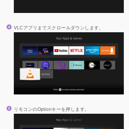
VLCアプリまでスクロールダウンします。
リモコンのOptionキーを押します。