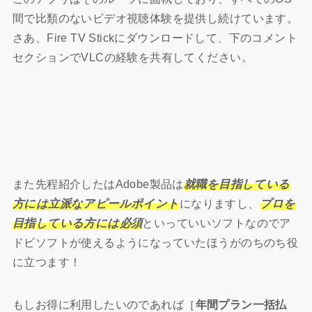
間で比類のないビデオ視聴体験を提供し続けています。
さあ、Fire TV Stickにダウンロードして、下のコメント
セクションでVLCの経験を共有してください。
また先程紹介したはAdobe製品は
就職を目指している
方には立派なアピールポイント
になりますし、
プロを
目指している方には必須
といっていいソフトなのでア
ドビソフトが使えるようになっていたほうがのちのち役
に立つます！
もしお得に利用したいのであれば［
年間プラン一括払