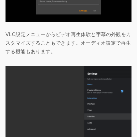
VLC設定メニューからビデオ再生体験と字幕の外観をカ
スタマイズすることもできます。オーディオ設定で再生
する機能もあります。