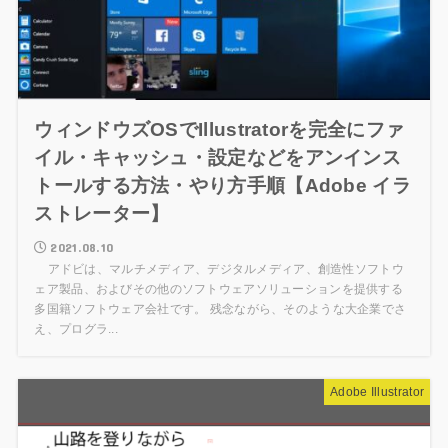
ウィンドウズOSでIllustratorを完全にファ
イル・キャッシュ・設定などをアンインス
トールする方法・やり方手順【Adobe イラ
ストレーター】
2021.08.10
アドビは、マルチメディア、デジタルメディア、創造性ソフトウ
ェア製品、およびその他のソフトウェアソリューションを提供する
多国籍ソフトウェア会社です。 残念ながら、そのような大企業でさ
え、プログラ...
Adobe Illustrator