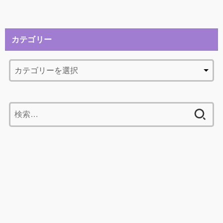
カテゴリー
検
索: