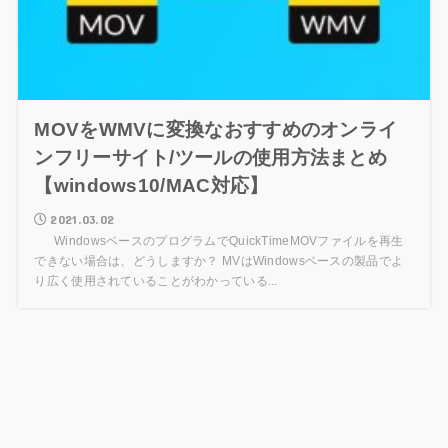
MOVをWMVに変換なおすすめのオンライ
ンフリーサイト/ツールの使用方法まとめ
【windows10/MAC対応】
2021.03.02
WindowsベースのプログラムでQuickTimeMOVファイルを再生
できない場合は、どうしますか？ MVはWindowsベースの製品でよ
り広く使用されていることがわかっている...