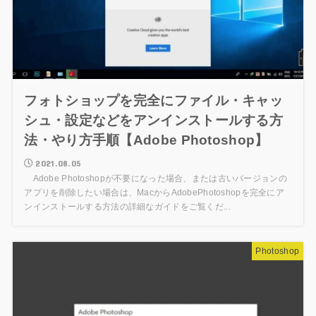
フォトショップを完全にファイル・キャッ
シュ・設定などをアンインストールする方
法・やり方手順【Adobe Photoshop】
2021.08.05
Adobe Photoshopが不要になった場合、または古いバージョンの
アプリを削除したい場合は、MacからAdobePhotoshopを完全にア
ンインストールする方法の詳細なガイドをご覧くだ...
Photoshop