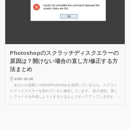
Photoshopのスクラッチディスクエラーの
原因は？開けない場合の直し方/修正する方
法まとめ
2021.03.08
あなたが頻繁にAdobePhotoshopを使用しているなら、スクラッ
チディスクエラーを恐れていると確信しています。 私の場合、新し
いファイルを作成しようとするとほとんどポップアップしますが、...