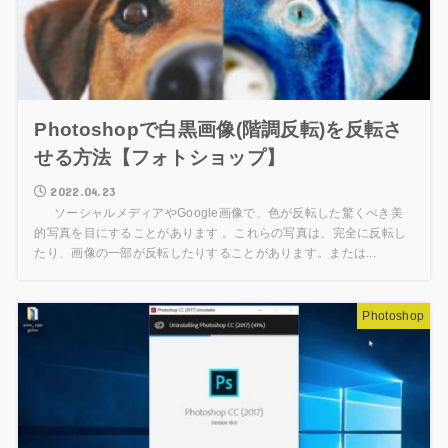
Photoshopで白黒画像(階調反転)を反転さ
せる方法【フォトショップ】
2022.04.23
ソーシャルメディアやGoogle画像で、色が反転した驚くべき美
的写真を目にすることがあります 。これらの写真は、完全に反転し
たり、画像の一部が反転したりすることがあります。または...
Photoshop