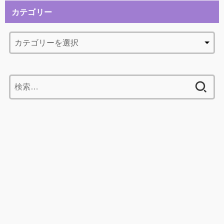
カテゴリー
検
索: