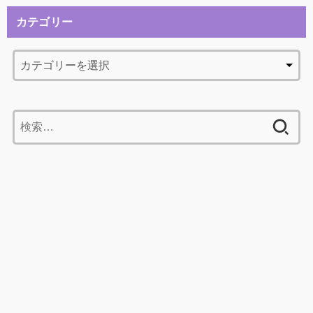
カテゴリー
検
索: