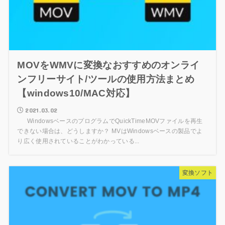
MOVをWMVに変換なおすすめのオンライ
ンフリーサイト/ツールの使用方法まとめ
【windows10/MAC対応】
2021.03.02
WindowsベースのプログラムでQuickTimeMOVファイルを再生
できない場合は、どうしますか？ MVはWindowsベースの製品でよ
り広く使用されていることがわかっている...
変換ソフト