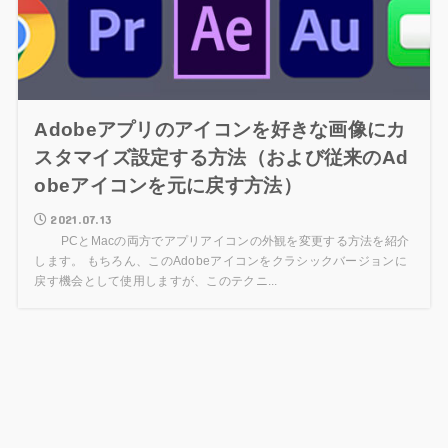
Adobeアプリのアイコンを好きな画像にカ
スタマイズ設定する方法（および従来のAd
obeアイコンを元に戻す方法）
2021.07.13
PCとMacの両方でアプリアイコンの外観を変更する方法を紹介
します。 もちろん、このAdobeアイコンをクラシックバージョンに
戻す機会として使用しますが、このテクニ...